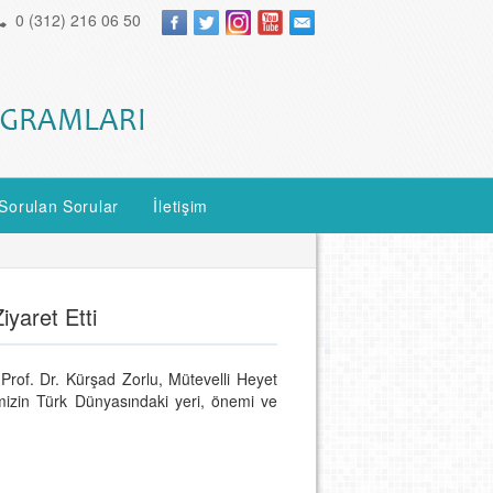
0 (312) 216 06 50
Sorulan Sorular
İletişim
iyaret Etti
 Prof. Dr. Kürşad Zorlu, Mütevelli Heyet
temizin Türk Dünyasındaki yeri, önemi ve