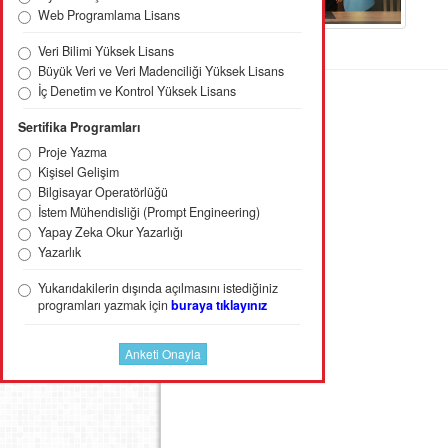
Web Programlama Lisans
Veri Bilimi Yüksek Lisans
Büyük Veri ve Veri Madenciliği Yüksek Lisans
İç Denetim ve Kontrol Yüksek Lisans
Sertifika Programları
Proje Yazma
Kişisel Gelişim
Bilgisayar Operatörlüğü
İstem Mühendisliği (Prompt Engineering)
Yapay Zeka Okur Yazarlığı
Yazarlık
Yukarıdakilerin dışında açılmasını istediğiniz
programları yazmak için
buraya tıklayınız