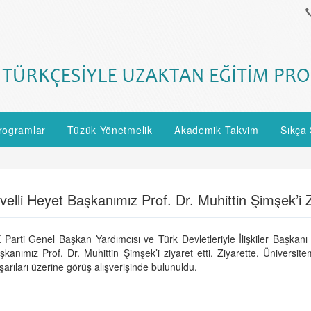
rogramlar
Tüzük Yönetmelik
Akademik Takvim
Sıkça 
elli Heyet Başkanımız Prof. Dr. Muhittin Şimşek’i Z
 Parti Genel Başkan Yardımcısı ve Türk Devletleriyle İlişkiler Başkanı
şkanımız Prof. Dr. Muhittin Şimşek’i ziyaret etti. Ziyarette, Üniversi
şarıları üzerine görüş alışverişinde bulunuldu.